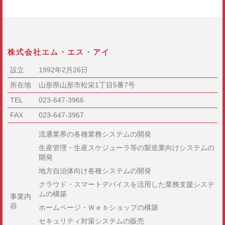
株式会社エム・エス・アイ
設立
1992年2月26日
所在地
山形県山形市松栄1丁目5番7号
TEL
023-647-3966
FAX
023-647-3967
流通業界の各種業務システムの開発
生産管理・生産スケジューラ等の製造業向けシステムの
開発
地方自治体向け各種システムの開発
クラウド・スマートデバイスを活用した業務支援システ
ムの構築
事業内
容
ホームページ・Ｗｅｂショップの構築
セキュリティ対策システムの販売