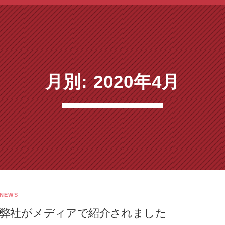
ム・エス・アイ イズム
人材育成・社員教育
社員紹介
募
月別: 2020年4月
ク）
NEWS
弊社がメディアで紹介されました