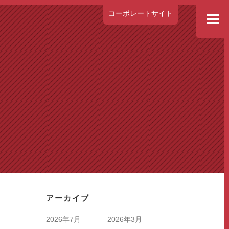
コーポレートサイト
メニュー
集要項
福利厚生
スケジュール
よくある質問
アーカイブ
2026年7月
2026年3月