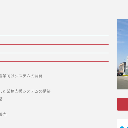
造業向けシステムの開発
した業務支援システムの構築
築
販売