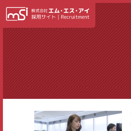
コンテンツへスキップ
ホーム
NEWS
トップメッセージ
私たちの理念
エ
エントリー
お問い合わせ
会社情報・事業内容（外部リン