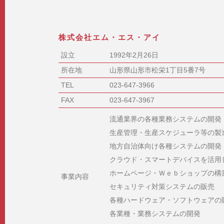
株式会社エム・エス・アイ
設立
1992年2月26日
所在地
山形県山形市松栄1丁目5番7号
TEL
023-647-3966
FAX
023-647-3967
流通業界の各種業務システムの開発
生産管理・生産スケジューラ等の製
地方自治体向け各種システムの開発
クラウド・スマートデバイスを活用
ホームページ・Ｗｅｂショップの構
事業内容
セキュリティ対策システムの販売
各種ハードウェア・ソフトウェアの
各業種・業務システムの開発