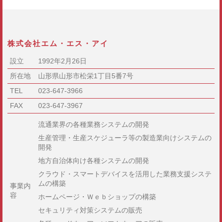
株式会社エム・エス・アイ
設立
1992年2月26日
所在地
山形県山形市松栄1丁目5番7号
TEL
023-647-3966
FAX
023-647-3967
流通業界の各種業務システムの開発
生産管理・生産スケジューラ等の製造業向けシステムの
開発
地方自治体向け各種システムの開発
クラウド・スマートデバイスを活用した業務支援システ
ムの構築
事業内
容
ホームページ・Ｗｅｂショップの構築
セキュリティ対策システムの販売