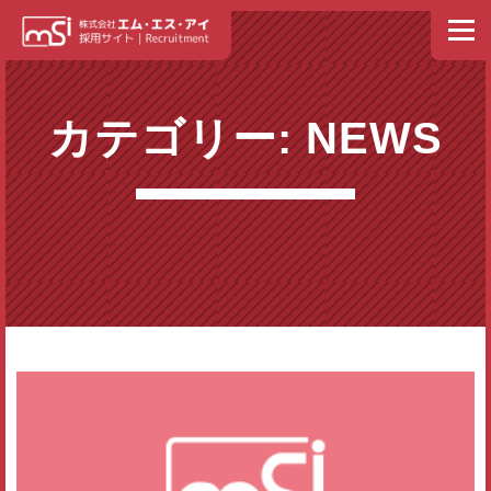
コンテンツへスキップ
メニュ
ホーム
NEWS
トップメッセージ
私たちの理念
カテゴリー: NEWS
エム・エス・アイ イズム
人材育成・社員教育
社員紹介
募集要項
福利厚生
スケジュール
よくある質問
エントリー
お問い合わせ
会社情報・事業内容（外部リンク）