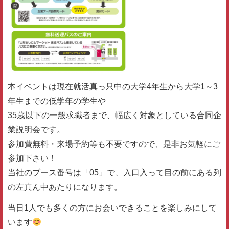
本イベントは現在就活真っ只中の大学4年生から大学1～3
年生までの低学年の学生や
35歳以下の一般求職者まで、幅広く対象としている合同企
業説明会です。
参加費無料・来場予約等も不要ですので、是非お気軽にご
参加下さい！
当社のブース番号は「05」で、入口入って目の前にある列
の左真ん中あたりになります。
当日1人でも多くの方にお会いできることを楽しみにして
います