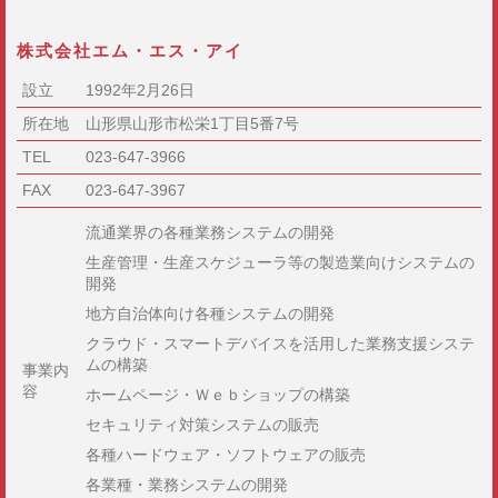
株式会社エム・エス・アイ
設立
1992年2月26日
所在地
山形県山形市松栄1丁目5番7号
TEL
023-647-3966
FAX
023-647-3967
流通業界の各種業務システムの開発
生産管理・生産スケジューラ等の製造業向けシステムの
開発
地方自治体向け各種システムの開発
クラウド・スマートデバイスを活用した業務支援システ
ムの構築
事業内
容
ホームページ・Ｗｅｂショップの構築
セキュリティ対策システムの販売
各種ハードウェア・ソフトウェアの販売
各業種・業務システムの開発